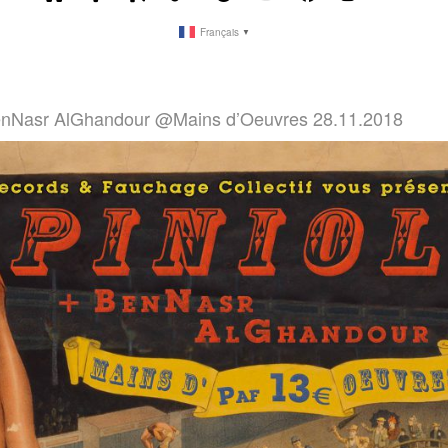
Français
▼
BenNasr AlGhandour @Mains d’Oeuvres 28.11.2018