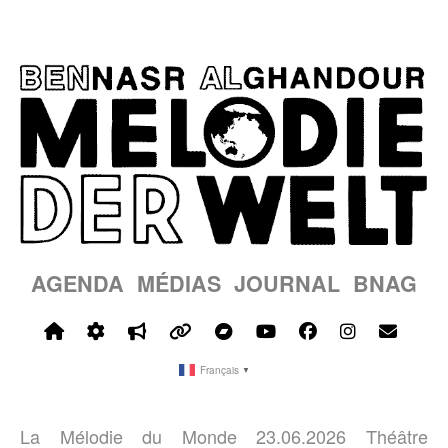
AGENDA
MÉDIAS
JOURNAL
BNAG
Français
▼
La Mélodie du Monde 23.06.2026 Théâtre