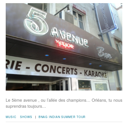
Le 5ème avenue , ou l’allée des champions… Orléans, tu nous
suprendras toujours…
MUSIC
SHOWS
|
BNAG INDIAN SUMMER TOUR