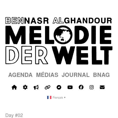
AGENDA
MÉDIAS
JOURNAL
BNAG
Français
▼
Day #02