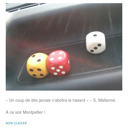
« Un coup de dés jamais n’abolira le hasard » – S. Mallarmé.
A ce soir Montpellier !
NON CLASSÉ