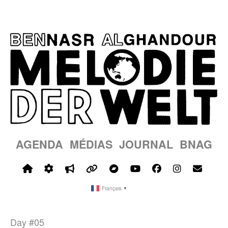
AGENDA
MÉDIAS
JOURNAL
BNAG
Français
▼
Day #05